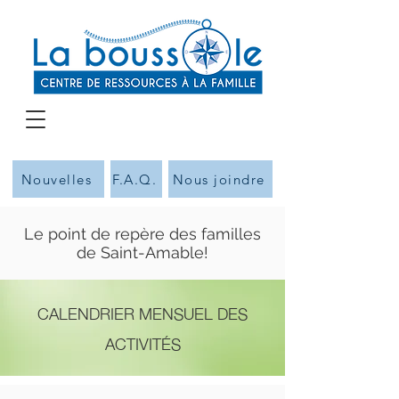
Nouvelles
F.A.Q.
Nous joindre
Le point de repère des familles
de Saint-Amable!
CALENDRIER MENSUEL DES
ACTIVITÉS