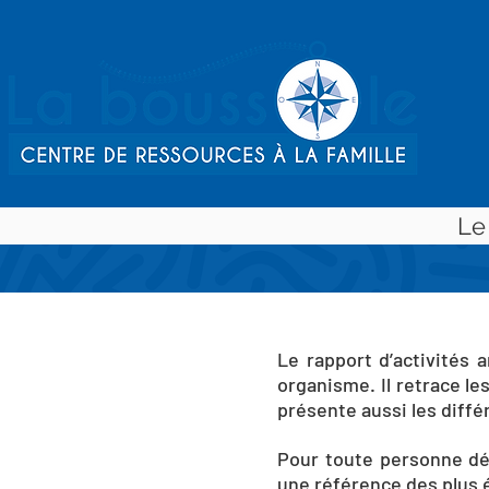
Le
Le rapport d’activités
organisme. Il retrace le
présente aussi les diffé
Pour toute personne dés
une référence des plus é