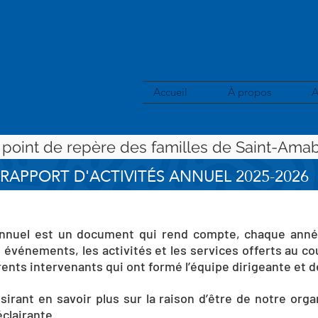
Accueil
À propos
A
 point de repère des familles de Saint-Amab
RAPPORT D'ACTIVITÉS ANNUEL 2025-2026
 annuel est un document qui rend compte, chaque année,
s événements, les activités et les services offerts au cou
rents intervenants qui ont formé l’équipe dirigeante et de
irant en savoir plus sur la raison d’être de notre or
clairante.