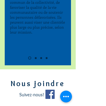
commun de la collectivité, de
favoriser la qualité de la vie
communautaire ou de soutenir
les personnes défavorisées. Ils
peuvent aussi viser une clientèle
plus large ou plus précise, selon
leur mission.
Nous joindre
Suivez-nous!
Find us o Facebook