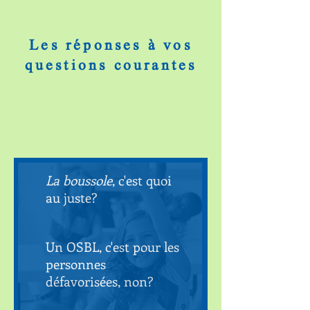
Les réponses à vos
questions courantes
La boussole
, c'est quoi
au juste?
Un OSBL, c'est pour les
personnes
défavorisées, non?